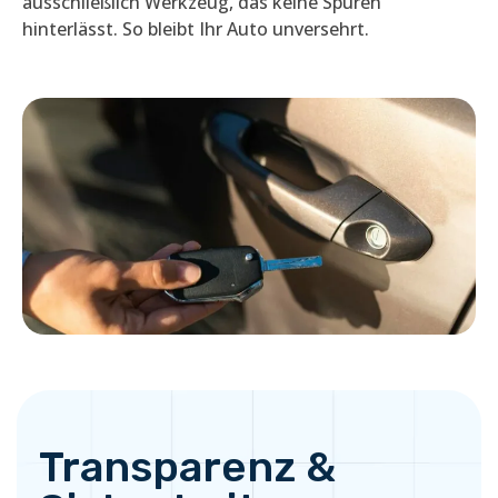
ausschließlich Werkzeug, das keine Spuren
hinterlässt. So bleibt Ihr Auto unversehrt.
Transparenz &