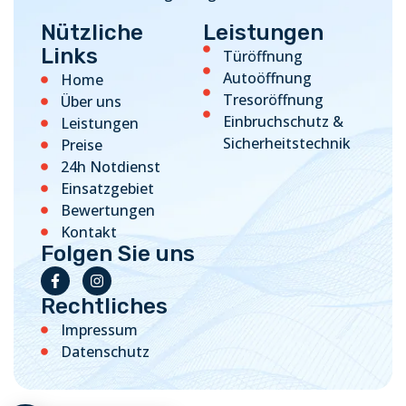
Nützliche
Leistungen
Links
Türöffnung
Autoöffnung
Home
Tresoröffnung
Über uns
Einbruchschutz &
Leistungen
Sicherheitstechnik
Preise
24h Notdienst
Einsatzgebiet
Bewertungen
Kontakt
Folgen Sie uns
Rechtliches
Impressum
Datenschutz